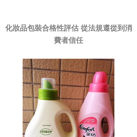
化妝品包裝合格性評估 從法規遵從到消
費者信任