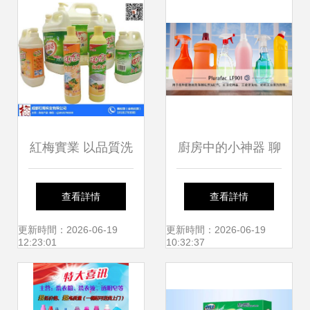
排版技巧
報價為例
紅梅實業 以品質洗
廚房中的小神器 聊
滌詮釋健康生活
聊日本水果清潔劑
查看詳情
查看詳情
從“每一滴”潔凈開
的實用與方便
更新時間：2026-06-19
更新時間：2026-06-19
12:23:01
10:32:37
始