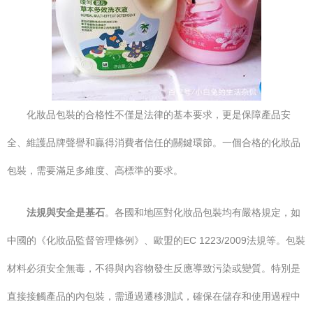
化妝品包裝的合格性不僅是法律的基本要求，更是保障產品安
全、維護品牌聲譽和贏得消費者信任的關鍵環節。一個合格的化妝品
包裝，需要滿足多維度、高標準的要求。
法規與安全是基石
。各國和地區對化妝品包裝均有嚴格規定，如
中國的《化妝品監督管理條例》、歐盟的EC 1223/2009法規等。包裝
材料必須安全無毒，不得與內容物發生反應導致污染或變質。特別是
直接接觸產品的內包裝，需通過遷移測試，確保在儲存和使用過程中