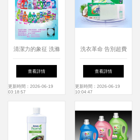
清潔力的象征 洗滌
洗衣革命 告別超費
用品與消費生活的
勁洗不干凈的困
查看詳情
查看詳情
細膩對話
擾，因為它就是你
更新時間：2026-06-19
更新時間：2026-06-19
03:18:57
10:04:47
的終極利器！