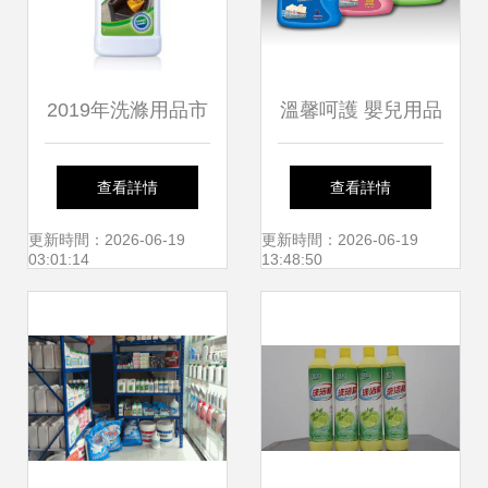
2019年洗滌用品市
溫馨呵護 嬰兒用品
場報價與批發行情
與洗滌產品包裝設
查看詳情
查看詳情
分析（第35頁）
計新趨勢——從馬
更新時間：2026-06-19
更新時間：2026-06-19
03:01:14
13:48:50
氏化妝品學設計