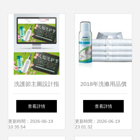
洗護節主圖設計指
2018年洗滌用品價
南 高轉化率洗滌用
格走勢與批發市場
查看詳情
查看詳情
品PSB素材下載與
分析 以美容美發網
更新時間：2026-06-19
更新時間：2026-06-19
10:35:54
23:01:32