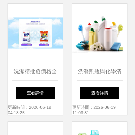
洗潔精批發價格全
洗滌劑瓶與化學清
解析 濟寧碧海洗滌
洗用品 現代家庭清
查看詳情
查看詳情
用品成行業焦點
潔的守護者
更新時間：2026-06-19
更新時間：2026-06-19
04:18:25
11:06:31