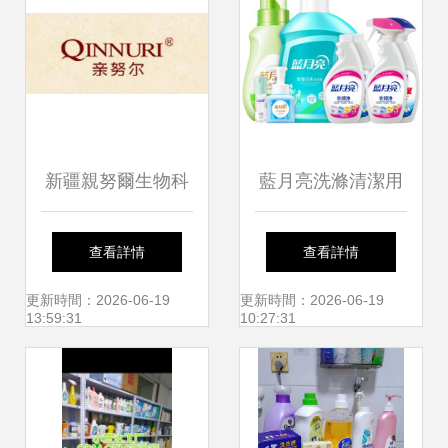
新疆親努爾生物科
藍月亮洗滌清潔用
技 以天然之力，創
品 蘇寧易購官方報
查看詳情
查看詳情
潔凈生活
價與選購指南
更新時間：2026-06-19
更新時間：2026-06-19
13:59:31
10:27:31