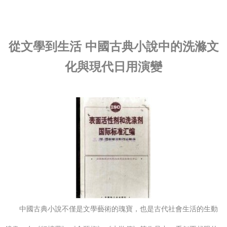
從文學到生活 中國古典小說中的洗滌文
化與現代日用演變
中國古典小說不僅是文學藝術的瑰寶，也是古代社會生活的生動