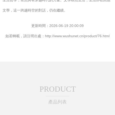
生活哲學，依然具有穿越時代的力量。文學映照生活，生活亦在回應
文學，這一跨越時空的對話，仍在繼續。
更新時間：2026-06-19 20:00:09
如若轉載，請注明出處：http://www.wushunet.cn/product/76.html
PRODUCT
產品列表