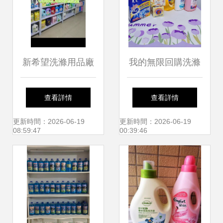
新希望洗滌用品廠
我的無限回購洗滌
品質為先，潔凈無
用品清單 潔凈生活
查看詳情
查看詳情
憂
的個人心水之選
更新時間：2026-06-19
更新時間：2026-06-19
08:59:47
00:39:46