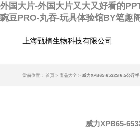
外国大片-外国大片又大又好看的PPT
豌豆PRO-丸吞-玩具体验馆BY笔趣
上海甄植生物科技有限公司
當前位置：
首頁
>
產品大全
>
威力XPB65-6532S 6.
威力XPB65-