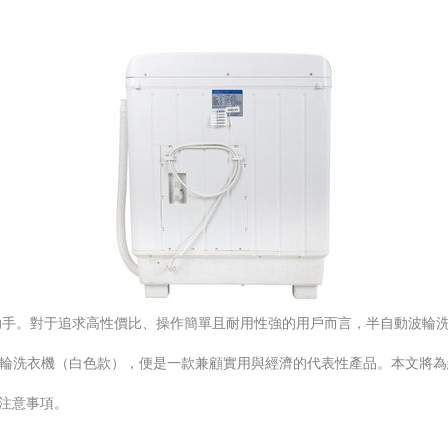
手。對于追求高性價比、操作簡單且耐用性強的用戶而言，半自動波輪洗衣
半自動波輪洗衣機（白色款），便是一款兼顧實用與經濟的代表性產品。本文將
的注意事項。