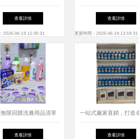
代家庭清潔的守護者
之力，創潔凈生活
查看詳情
查看詳情
26-06-19 11:06:31
更新時間：2026-06-19 13:59:31
的無限回購洗滌用品清單
一站式廠家直銷，打造
凈生活的個人心水之選
潔與養護新體驗
查看詳情
查看詳情