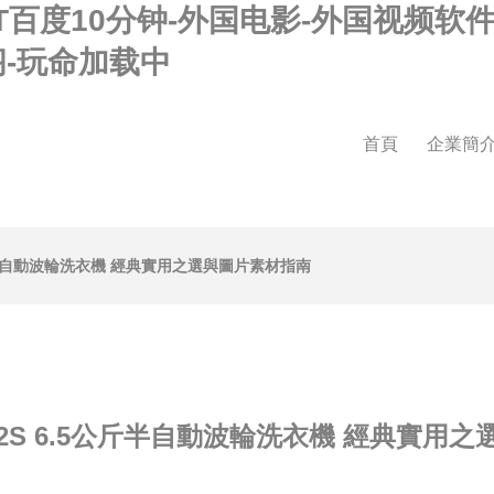
百度10分钟-外国电影-外国视频软件
阁-玩命加载中
首頁
企業簡
5公斤半自動波輪洗衣機 經典實用之選與圖片素材指南
6532S 6.5公斤半自動波輪洗衣機 經典實用