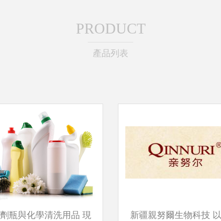
PRODUCT
產品列表
劑瓶與化學清洗用品 現
新疆親努爾生物科技 