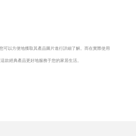
平臺，您可以方便地獲取其產品圖片進行詳細了解。而在實際使用
讓這款經典產品更好地服務于您的家居生活。