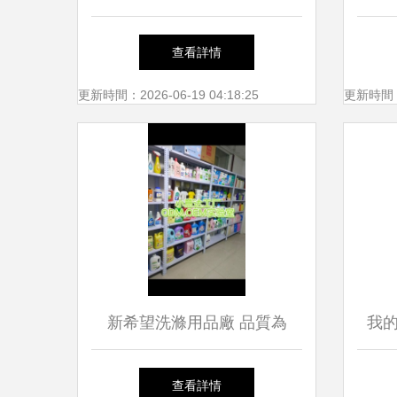
碧海洗滌用品成行業焦點
查看詳情
更新時間：2026-06-19 04:18:25
更新時間：20
新希望洗滌用品廠 品質為
我
先，潔凈無憂
潔
查看詳情