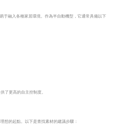
方，易于融入各種家居環境。作為半自動機型，它通常具備以下
提供了更高的自主控制度。
個理想的起點。以下是查找素材的建議步驟：