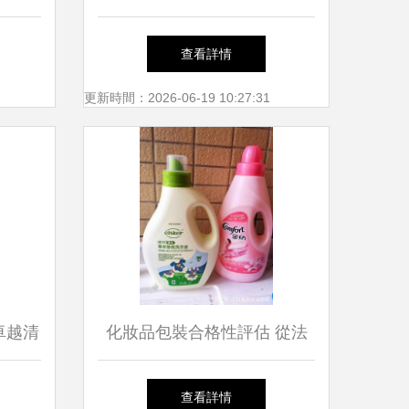
購官方報價與選購指南
查看詳情
更新時間：2026-06-19 10:27:31
卓越清
化妝品包裝合格性評估 從法
規遵從到消費者信任
查看詳情